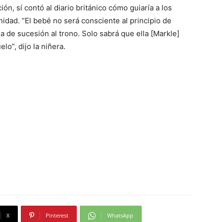
ón, sí contó al diario británico cómo guiaría a los
rnidad. “El bebé no será consciente al principio de
a de sucesión al trono. Solo sabrá que ella [Markle]
lo”, dijo la niñera.
X
Pinterest
WhatsApp