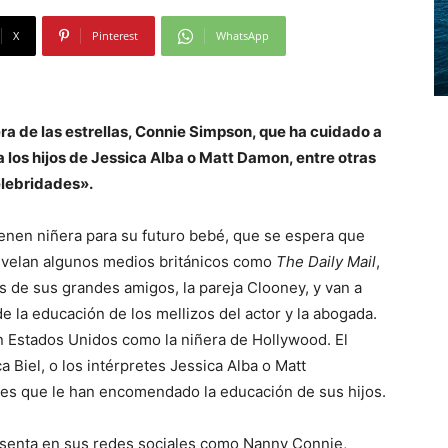
X
Pinterest
WhatsApp
ra de las estrellas, Connie Simpson, que ha cuidado a
 los hijos de Jessica Alba o Matt Damon, entre otras
lebridades».
ienen niñera para su futuro bebé, que se espera que
svelan algunos medios británicos como
The Daily Mail
,
s de sus grandes amigos, la pareja Clooney, y van a
e la educación de los mellizos del actor y la abogada.
 Estados Unidos como la niñera de Hollywood. El
a Biel, o los intérpretes Jessica Alba o Matt
des que le han encomendado la educación de sus hijos.
senta en sus redes sociales como Nanny Connie,