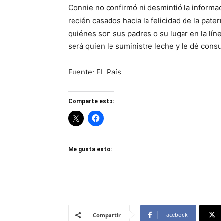
Connie no confirmó ni desmintió la informaci
recién casados hacia la felicidad de la pate
quiénes son sus padres o su lugar en la líne
será quien le suministre leche y le dé consue
Fuente: EL País
Comparte esto:
Me gusta esto:
Facebook
Compartir