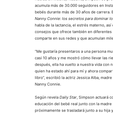
acumula más de 30.000 seguidores en Insta
bebés durante más de 30 años de carrera. El
Nanny Connie: los secretos para dominar lo
habla de la lactancia, el estrés materno, as
consejos que ofrece también en diferentes 
comparte en sus redes y que acumulan mil
“Me gustaría presentaros a una persona muy
casi 10 años y me mostró cómo llevar las r
después, ella ha vuelto a nuestra vida con 
quien ha estado ahí para mí y ahora compa
libro”, escribió la actriz Jessica Alba, madr
Nanny Connie.
Según revela
Daily Star
, Simpson actuará 
educación del bebé real junto con la madre
próximamente se trasladará junto a su hija