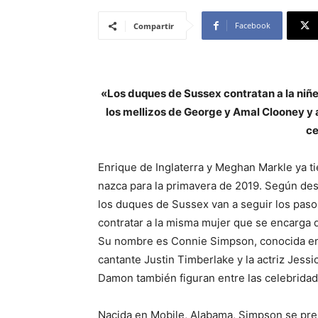
Facebook
Compartir
«Los duques de Sussex contratan a la niñe
los mellizos de George y Amal Clooney y a
ce
Enrique de Inglaterra y Meghan Markle ya t
nazca para la primavera de 2019. Según de
los duques de Sussex van a seguir los paso
contratar a la misma mujer que se encarga d
Su nombre es Connie Simpson, conocida en
cantante Justin Timberlake y la actriz Jessic
Damon también figuran entre las celebrida
Nacida en Mobile, Alabama, Simpson se pre