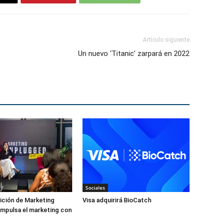
Artículo siguiente
Un nuevo ‘Titanic’ zarpará en 2022
Sociales
ición de Marketing
Visa adquirirá BioCatch
mpulsa el marketing con