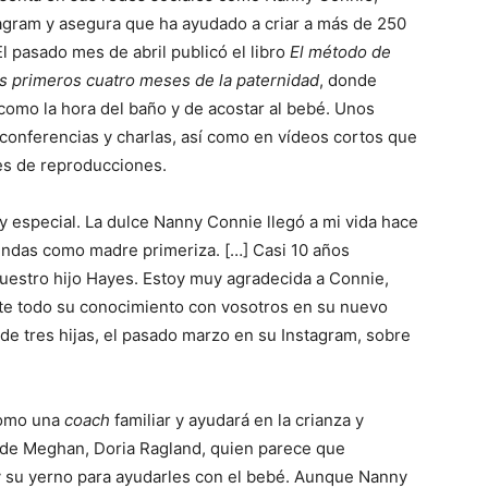
gram y asegura que ha ayudado a criar a más de 250
 pasado mes de abril publicó el libro
El método de
s primeros cuatro meses de la paternidad
, donde
í como la hora del baño y de acostar al bebé. Unos
conferencias y charlas, así como en vídeos cortos que
es de reproducciones.
 especial. La dulce Nanny Connie llegó a mi vida hace
iendas como madre primeriza. […] Casi 10 años
nuestro hijo Hayes. Estoy muy agradecida a Connie,
rte todo su conocimiento con vosotros en su nuevo
e de tres hijas, el pasado marzo en su Instagram, sobre
como una
coach
familiar y ayudará en la crianza y
 de Meghan, Doria Ragland, quien parece que
 y su yerno para ayudarles con el bebé. Aunque Nanny