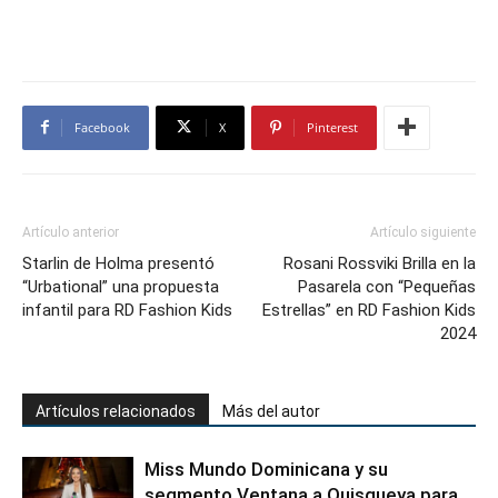
Facebook
X
Pinterest
Artículo anterior
Artículo siguiente
Starlin de Holma presentó
Rosani Rossviki Brilla en la
“Urbational” una propuesta
Pasarela con “Pequeñas
infantil para RD Fashion Kids
Estrellas” en RD Fashion Kids
2024
Artículos relacionados
Más del autor
Miss Mundo Dominicana y su
segmento Ventana a Quisqueya para