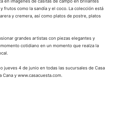
oca en imágenes de casitas de campo en brillantes
 y frutos como la sandía y el coco. La colección está
arera y cremera, así como platos de postre, platos
fusionar grandes artistas con piezas elegantes y
 momento cotidiano en un momento que realza la
ocal.
o jueves 4 de junio en todas las sucursales de Casa
nta Cana y www.casacuesta.com.