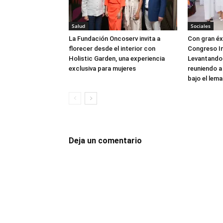
Salud
Sociales
La Fundación Oncoserv invita a
Con gran éxi
florecer desde el interior con
Congreso In
Holistic Garden, una experiencia
Levantando 
exclusiva para mujeres
reuniendo a
bajo el lema
Deja un comentario