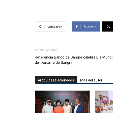
Facebook
Compartir
Artículo anterior
Referencia Banco de Sangre celebra Día Mundi
del Donante de Sangre
Artículos relacionados
Más del autor