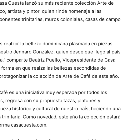
asa Cuesta lanzó su más reciente colección Arte de
, artista y pintor, quien rinde homenaje a las
mponentes trinitarias, muros coloniales, casas de campo
s realzar la belleza dominicana plasmada en piezas
aestro Jennaro González, quien desde que llegó al país
a,” comparte Beatriz Puello, Vicepresidente de Casa
 la forma en que realza las bellezas escondidas de
 protagonizar la colección de Arte de Café de este año.
afé es una iniciativa muy esperada por todos los
s, regresa con su propuesta tazas, platones y
ueza histórica y cultural de nuestro país, haciendo una
 trinitaria. Como novedad, este año la colección estará
aforma casacuesta.com.