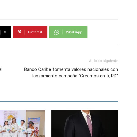
X
Pinterest
WhatsApp
Artículo siguiente
al
Banco Caribe fomenta valores nacionales con
lanzamiento campaña “Creemos en ti, RD”