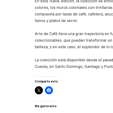
En esta 15ava. edición, la colección se enf
colores, los muros coloniales con trinitarias
compuesta por tazas de café, cafetera, azuc
llanos y platos de servir.
Arte de Café lleva una gran trayectoria en 
coleccionables, que puedan transformar un
belleza, y en este caso, el esplendor de lo l
La colección está disponible desde el pasad
Cuesta, en Santo Domingo, Santiago y Pu
Comparte esto:
Me gusta esto: