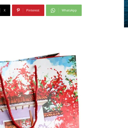
X
Pinterest
WhatsApp