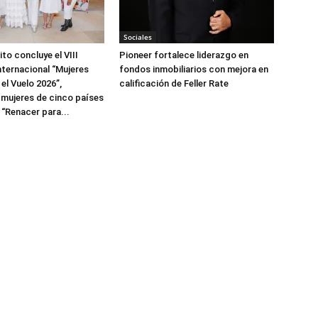
Sociales
to concluye el VIII
Pioneer fortalece liderazgo en
ternacional “Mujeres
fondos inmobiliarios con mejora en
el Vuelo 2026”,
calificación de Feller Rate
 mujeres de cinco países
 “Renacer para...