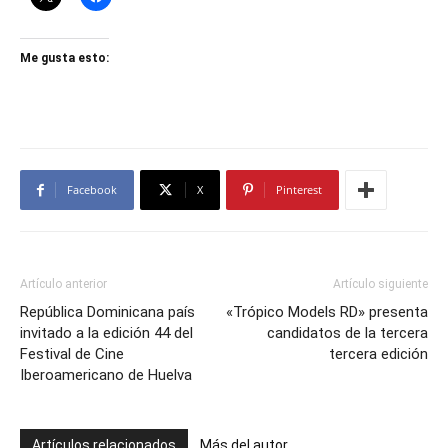
Me gusta esto:
Facebook
X
Pinterest
Artículo anterior
Artículo siguiente
República Dominicana país
«Trópico Models RD» presenta
invitado a la edición 44 del
candidatos de la tercera
Festival de Cine
tercera edición
Iberoamericano de Huelva
Artículos relacionados
Más del autor