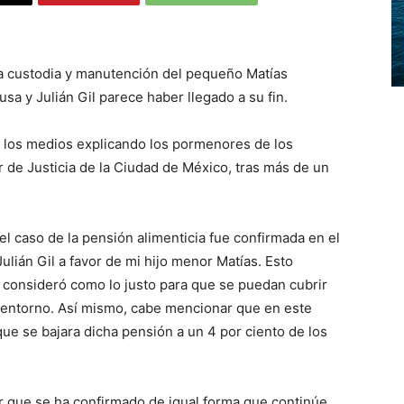
la custodia y manutención del pequeño Matías
usa y Julián Gil parece haber llegado a su fin.
 los medios explicando los pormenores de los
 de Justicia de la Ciudad de México, tras más de un
l caso de la pensión alimenticia fue confirmada en el
ulián Gil a favor de mi hijo menor Matías. Esto
d consideró como lo justo para que se puedan cubrir
 entorno. Así mismo, cabe mencionar que en este
ue se bajara dicha pensión a un 4 por ciento de los
ar que se ha confirmado de igual forma que continúe