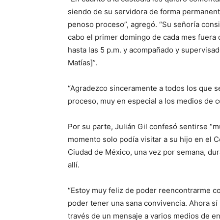
siendo de su servidora de forma permanent
penoso proceso”, agregó. “Su señoría consid
cabo el primer domingo de cada mes fuera d
hasta las 5 p.m. y acompañado y supervisad
Matías]”.
“Agradezco sinceramente a todos los que s
proceso, muy en especial a los medios de 
Por su parte, Julián Gil confesó sentirse “mu
momento solo podía visitar a su hijo en el C
Ciudad de México, una vez por semana, dura
allí.
“Estoy muy feliz de poder reencontrarme co
poder tener una sana convivencia. Ahora sí 
través de un mensaje a varios medios de en