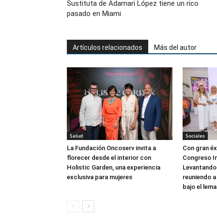
Sustituta de Adamari López tiene un rico
pasado en Miami
Artículos relacionados
Más del autor
Salud
Sociales
La Fundación Oncoserv invita a
Con gran éxi
florecer desde el interior con
Congreso In
Holistic Garden, una experiencia
Levantando 
exclusiva para mujeres
reuniendo a
bajo el lema