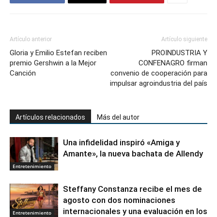
Artículo anterior
Artículo siguiente
Gloria y Emilio Estefan reciben
PROINDUSTRIA Y
premio Gershwin a la Mejor
CONFENAGRO firman
Canción
convenio de cooperación para
impulsar agroindustria del país
Artículos relacionados
Más del autor
Una infidelidad inspiró «Amiga y
Amante», la nueva bachata de Allendy
Entretenimiento
Steffany Constanza recibe el mes de
agosto con dos nominaciones
internacionales y una evaluación en los
Entretenimiento