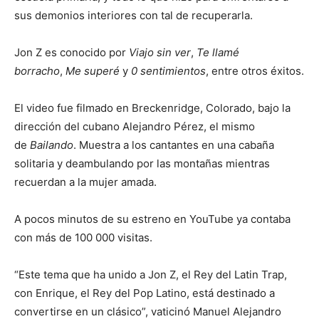
sus demonios interiores con tal de recuperarla.
Jon Z es conocido por
Viajo sin ver
,
Te llamé
borracho
,
Me superé
y
0 sentimientos
, entre otros éxitos.
El video fue filmado en Breckenridge, Colorado, bajo la
dirección del cubano Alejandro Pérez, el mismo
de
Bailando
. Muestra a los cantantes en una cabaña
solitaria y deambulando por las montañas mientras
recuerdan a la mujer amada.
A pocos minutos de su estreno en YouTube ya contaba
con más de 100 000 visitas.
“Este tema que ha unido a Jon Z, el Rey del Latin Trap,
con Enrique, el Rey del Pop Latino, está destinado a
convertirse en un clásico”, vaticinó Manuel Alejandro