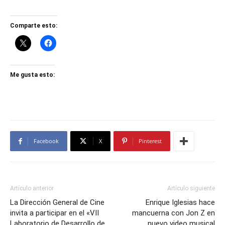
Comparte esto:
Me gusta esto:
Facebook
X
Pinterest
Artículo anterior
Artículo siguiente
La Dirección General de Cine
Enrique Iglesias hace
invita a participar en el «VII
mancuerna con Jon Z en
Laboratorio de Desarrollo de
nuevo video musical