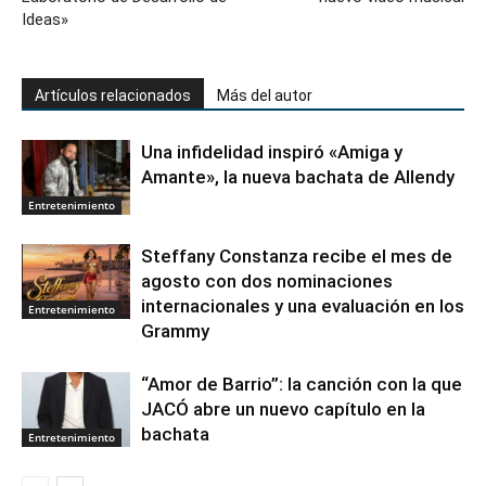
Ideas»
Artículos relacionados
Más del autor
Una infidelidad inspiró «Amiga y
Amante», la nueva bachata de Allendy
Entretenimiento
Steffany Constanza recibe el mes de
agosto con dos nominaciones
internacionales y una evaluación en los
Entretenimiento
Grammy
“Amor de Barrio”: la canción con la que
JACÓ abre un nuevo capítulo en la
bachata
Entretenimiento