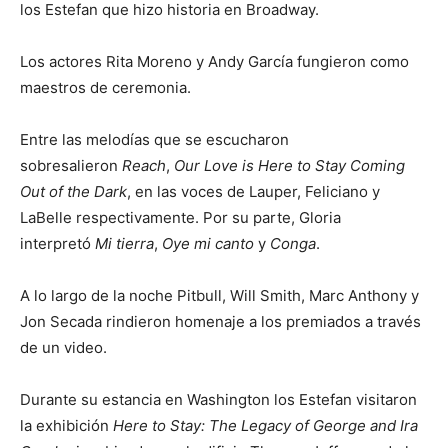
los Estefan que hizo historia en Broadway.
Los actores Rita Moreno y Andy García fungieron como
maestros de ceremonia.
Entre las melodías que se escucharon
sobresalieron
Reach
,
Our Love is Here to Stay
Coming
Out of the Dark
, en las voces de Lauper, Feliciano y
LaBelle respectivamente. Por su parte, Gloria
interpretó
Mi tierra
,
Oye mi canto
y
Conga
.
A lo largo de la noche Pitbull, Will Smith, Marc Anthony y
Jon Secada rindieron homenaje a los premiados a través
de un video.
Durante su estancia en Washington los Estefan visitaron
la exhibición
Here to Stay: The Legacy of George and Ira