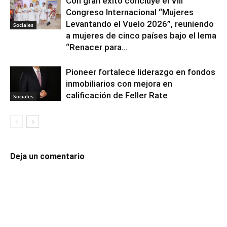
Con gran éxito concluye el VIII
Congreso Internacional “Mujeres
Levantando el Vuelo 2026”, reuniendo
Sociales
a mujeres de cinco países bajo el lema
“Renacer para...
Pioneer fortalece liderazgo en fondos
inmobiliarios con mejora en
calificación de Feller Rate
Sociales
Deja un comentario