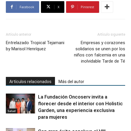
Facebook
X
Pinterest
Artículo anterior
Artículo siguiente
Entrelazado Tropical Tejamani
Empresas y corazones
by Marisol Henríquez
solidarios se unen por los
niños con falcemia en una
inolvidable Tarde de Té
Artículos relacionados
Más del autor
La Fundación Oncoserv invita a
florecer desde el interior con Holistic
Garden, una experiencia exclusiva
Salud
para mujeres