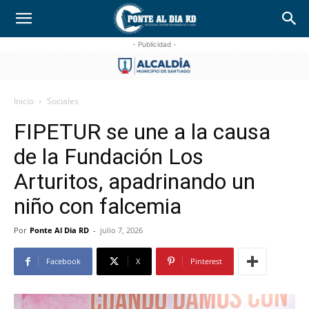
- Publicidad -
Inicio
Sociales
FIPETUR se une a la causa
de la Fundación Los
Arturitos, apadrinando un
niño con falcemia
Por
Ponte Al Dia RD
-
julio 7, 2026
Facebook
X
Pinterest