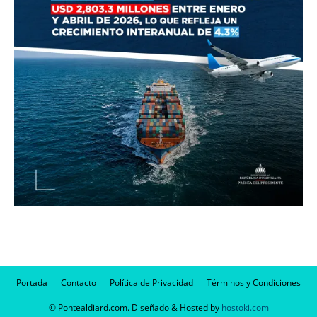
Portada
Contacto
Política de Privacidad
Términos y Condiciones
© Pontealdiard.com. Diseñado & Hosted by
hostoki.com