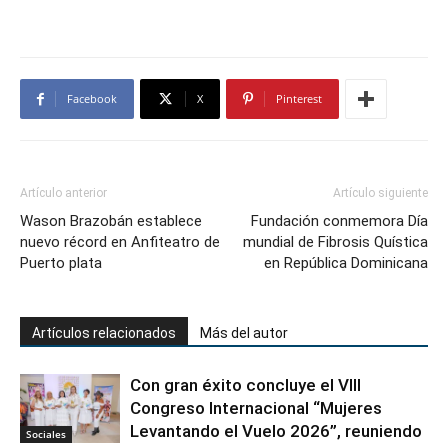
Facebook
X
Pinterest
Artículo anterior
Artículo siguiente
Wason Brazobán establece
Fundación conmemora Día
nuevo récord en Anfiteatro de
mundial de Fibrosis Quística
Puerto plata
en República Dominicana
Artículos relacionados
Más del autor
Con gran éxito concluye el VIII
Congreso Internacional “Mujeres
Levantando el Vuelo 2026”, reuniendo
Sociales