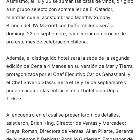
Asimismo, el 16 y 25 se suman las catas de vinos, dirigido
a un grupo selecto con sommelier de El Catador,
mientras que el acostumbrado Monthly Sunday
Brunch del JW Marriott con buffet chileno será el
domingo 22 de septiembre, para cerrar con broche de
oro este mes de celebración chilena.
Además, el distinguido hotel será la sede de la segunda
edición de Cena a 4 Manos en su versión de Mar y Tierra,
protagonizada por el Chef Ejecutivo Carlos Sebastiani, y
el Chef Saverio Stassi. Será el 18 y 19 de septiembre y
pueden adquirir las entradas en el hotel o en Uepa
Tickets.
Al encuentro en el cual se presentaron los detalles,
asistieron, Brian King, Director de Ventas y Mercadeo;
Greysi Roman, Directora de Ventas; Allan Pilarte, Gerente
de Alimentos & Bebidas; Romilio Gutierrez, Embajador de