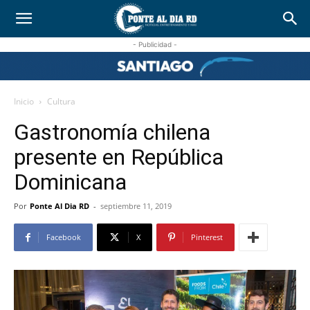
- Publicidad -
Inicio
Cultura
Gastronomía chilena
presente en República
Dominicana
Por
Ponte Al Dia RD
-
septiembre 11, 2019
Facebook
X
Pinterest