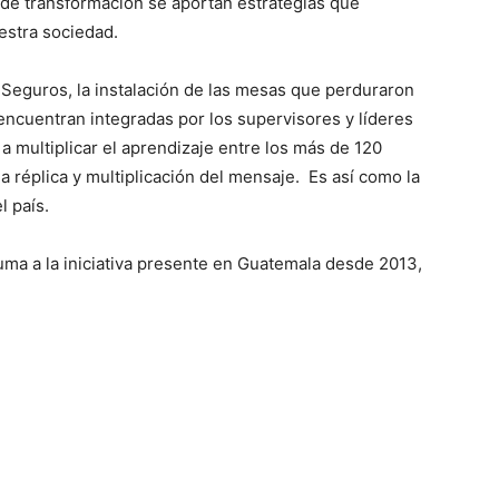
de transformación se aportan estrategias que
estra sociedad.
e Seguros, la instalación de las mesas que perduraron
encuentran integradas por los supervisores y líderes
a multiplicar el aprendizaje entre los más de 120
a réplica y multiplicación del mensaje. Es así como la
l país.
ma a la iniciativa presente en Guatemala desde 2013,