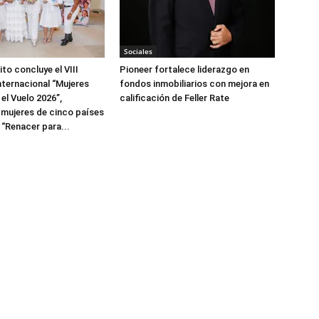
Sociales
to concluye el VIII
Pioneer fortalece liderazgo en
ternacional “Mujeres
fondos inmobiliarios con mejora en
el Vuelo 2026”,
calificación de Feller Rate
 mujeres de cinco países
 “Renacer para...