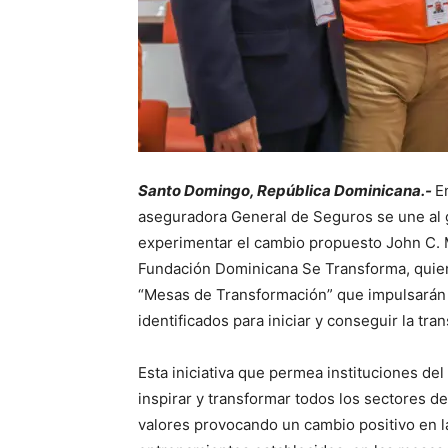
Santo Domingo, República Dominicana.-
E
aseguradora General de Seguros se une al g
experimentar el cambio propuesto John C. M
Fundación Dominicana Se Transforma, quiene
“Mesas de Transformación” que impulsarán l
identificados para iniciar y conseguir la tr
Esta iniciativa que permea instituciones de
inspirar y transformar todos los sectores d
valores provocando un cambio positivo en la