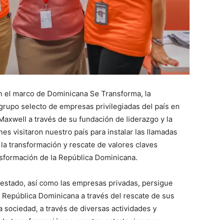
n el marco de Dominicana Se Transforma, la
rupo selecto de empresas privilegiadas del país en
axwell a través de su fundación de liderazgo y la
s visitaron nuestro país para instalar las llamadas
a transformación y rescate de valores claves
ansformación de la República Dominicana.
l estado, así como las empresas privadas, persigue
e República Dominicana a través del rescate de sus
 sociedad, a través de diversas actividades y