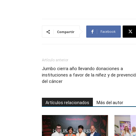
Facebook
Compartir
Artículo anterior
Jumbo cierra año llevando donaciones a
instituciones a favor de la niñez y de prevenci
del cáncer
Artículos relacionados
Más del autor