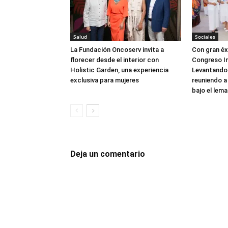
Salud
Sociales
La Fundación Oncoserv invita a
Con gran éxi
florecer desde el interior con
Congreso In
Holistic Garden, una experiencia
Levantando 
exclusiva para mujeres
reuniendo a
bajo el lema
Deja un comentario