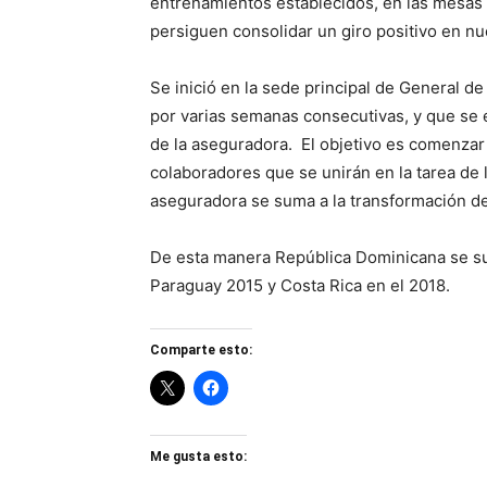
entrenamientos establecidos, en las mesas 
persiguen consolidar un giro positivo en nu
Se inició en la sede principal de General d
por varias semanas consecutivas, y que se 
de la aseguradora. El objetivo es comenzar 
colaboradores que se unirán en la tarea de l
aseguradora se suma a la transformación de
De esta manera República Dominicana se su
Paraguay 2015 y Costa Rica en el 2018.
Comparte esto:
Me gusta esto: