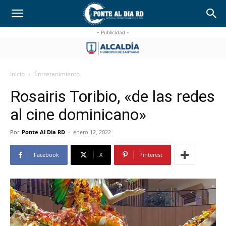
- Publicidad -
Inicio
Entretenimiento
Rosairis Toribio, «de las redes
al cine dominicano»
Por
Ponte Al Dia RD
-
enero 12, 2022
Facebook
X
Pinterest