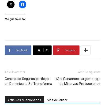
Me gusta esto:
Facebook
X
Pinterest
Artículo anterior
Artículo siguiente
General de Seguros participa
«Así Ganamos» largometraje
en Dominicana Se Transforma
de Minervas Producciones
Artículos relacionados
Más del autor