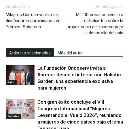
Artículo anterior
Artículo siguiente
Milagros Germán vestirá de
MITUR crea conciencia a
diseñadores dominicanos en
estudiantes sobre la
Premios Soberano
importancia del turismo para
el desarrollo del país
Artículos relacionados
Más del autor
La Fundación Oncoserv invita a
florecer desde el interior con Holistic
Garden, una experiencia exclusiva
Salud
para mujeres
Con gran éxito concluye el VIII
Congreso Internacional “Mujeres
Levantando el Vuelo 2026”, reuniendo
Sociales
a mujeres de cinco países bajo el lema
“Renacer para...