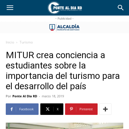
- Publicidad -
Inicio
Turismo
MITUR crea conciencia a
estudiantes sobre la
importancia del turismo para
el desarrollo del país
Por
Ponte Al Dia RD
-
marzo 18, 2019
Facebook
X
Pinterest