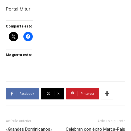
Portal Mitur
Comparte esto:
Me gusta esto:
Facebook
X
Pinterest
Artículo anterior
Artículo siguiente
«Grandes Dominicanos»
Celebran con éxito Marca-País