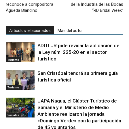
reconoce a compositora
de la Industria de las Bodas
Águeda Blandino
“RD Bridal Week”
Artículos relacionados
Más del autor
ADOTUR pide revisar la aplicación de
la Ley núm. 225-20 en el sector
turístico
Turismo
San Cristóbal tendrá su primera guía
turística oficial
Turismo
UAPA Nagua, el Clúster Turístico de
Samaná y el Ministerio de Medio
Ambiente realizaron la jornada
Sociales
«Domingo Verde» con la participación
de 45 voluntarios