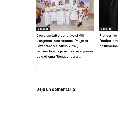
Sociales
Sociales
Con gran éxito concluye el VIII
Pioneer for
Congreso Internacional “Mujeres
fondos inmo
Levantando el Vuelo 2026”,
calificación
reuniendo a mujeres de cinco países
bajo el lema “Renacer para...
Deja un comentario