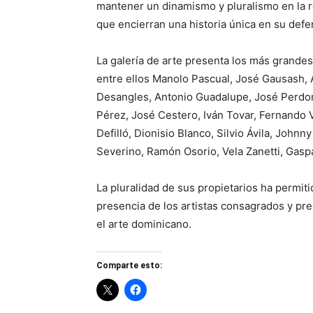
mantener un dinamismo y pluralismo en la re
que encierran una historia única en su defe
La galería de arte presenta los más grandes
entre ellos Manolo Pascual, José Gausash, A
Desangles, Antonio Guadalupe, José Perdomo
Pérez, José Cestero, Iván Tovar, Fernando 
Defilló, Dionisio Blanco, Silvio Ávila, John
Severino, Ramón Osorio, Vela Zanetti, Gaspa
La pluralidad de sus propietarios ha permiti
presencia de los artistas consagrados y pr
el arte dominicano.
Comparte esto: