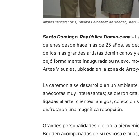
Andrés Vandershorts, Tamara Hernández de Bodden, Juan 
Santo Domingo, República Dominicana.-
L
quienes desde hace más de 25 años, se ded
de los más grandes artistas dominicanos y 
dejó formalmente inaugurada su nuevo, mod
Artes Visuales, ubicada en la zona de Arro
La ceremonia se desarrolló en un ambiente
anécdotas muy interesantes; se dieron cita
ligadas al arte, clientes, amigos, coleccionis
disfrutaron una magnífica recepción.
Grandes personalidades dieron la bienvenida 
Bodden acompañados de su esposa e hijos, 