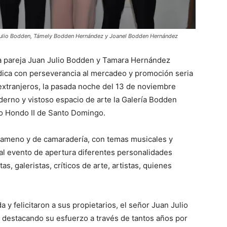
Julio Bodden, Támely Bodden Hernández y Joanel Bodden Hernández
a pareja Juan Julio Bodden y Tamara Hernández
ica con perseverancia al mercadeo y promoción seria
extranjeros, la pasada noche del 13 de noviembre
erno y vistoso espacio de arte la Galería Bodden
yo Hondo II de Santo Domingo.
 ameno y de camaradería, con temas musicales y
 al evento de apertura diferentes personalidades
tas, galeristas, críticos de arte, artistas, quienes
y felicitaron a sus propietarios, el señor Juan Julio
destacando su esfuerzo a través de tantos años por