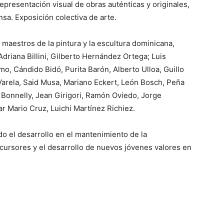
presentación visual de obras auténticas y originales,
nsa. Exposición colectiva de arte.
 maestros de la pintura y la escultura dominicana,
driana Billini, Gilberto Hernández Ortega; Luis
, Cándido Bidó, Purita Barón, Alberto Ulloa, Guillo
Varela, Said Musa, Mariano Eckert, León Bosch, Peña
ny Bonnelly, Jean Girigori, Ramón Oviedo, Jorge
r Mario Cruz, Luichi Martínez Richiez.
do el desarrollo en el mantenimiento de la
ecursores y el desarrollo de nuevos jóvenes valores en