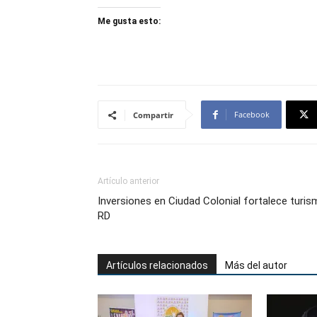
Me gusta esto:
Facebook
Compartir
Artículo anterior
Inversiones en Ciudad Colonial fortalece turi
RD
Artículos relacionados
Más del autor