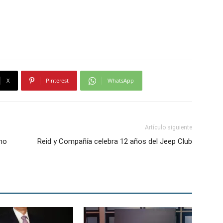
X
Pinterest
WhatsApp
Artículo siguiente
smo
Reid y Compañía celebra 12 años del Jeep Club