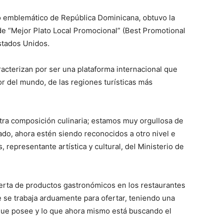
o emblemático de República Dominicana, obtuvo la
a de “Mejor Plato Local Promocional” (Best Promotional
stados Unidos.
acterizan por ser una plataforma internacional que
r del mundo, de las regiones turísticas más
stra composición culinaria; estamos muy orgullosa de
o, ahora estén siendo reconocidos a otro nivel e
representante artística y cultural, del Ministerio de
erta de productos gastronómicos en los restaurantes
e se trabaja arduamente para ofertar, teniendo una
ue posee y lo que ahora mismo está buscando el