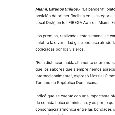
Miami, Estados Unidos
.-
“La bandera”, plat
posición de primer finalista en la categorí
Local Dish) en los FIBEGA Awards, Miami, E
Los premios, realizados esta semana, se car
celebra la diversidad gastronómica alrededo
codiciadas por los viajeros.
“Esta distinción habla altamente sobre nue
que los sabores que siempre hemos apreciad
internacionalmente”, expresó Massiel Olmos, 
Turismo de República Dominicana.
Indicó que se cuenta con una importante of
de comida típica dominicana, y es por lo qu
consonancia armónica entre las bondades q