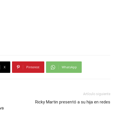
X
Pinterest
WhatsApp
Artículo siguiente
Ricky Martin presentó a su hija en redes
va