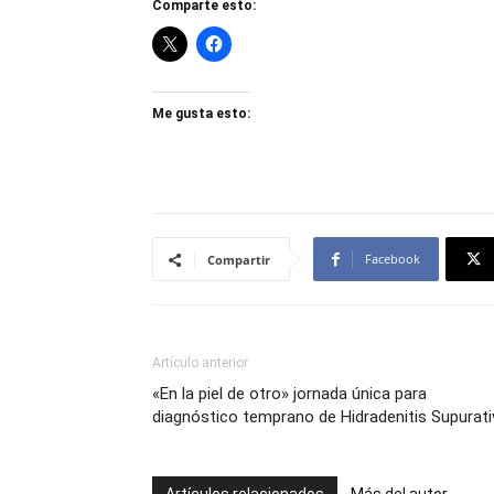
Comparte esto:
Me gusta esto:
Facebook
Compartir
Artículo anterior
«En la piel de otro» jornada única para
diagnóstico temprano de Hidradenitis Supurati