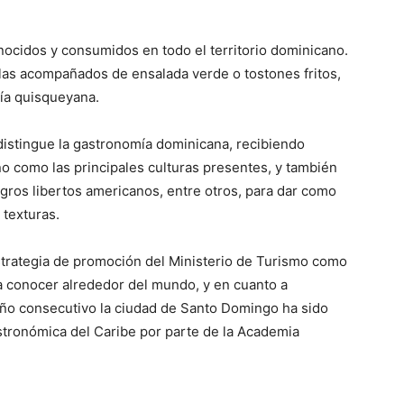
nocidos y consumidos en todo el territorio dominicano.
elas acompañados de ensalada verde o tostones fritos,
ía quisqueyana.
 distingue la gastronomía dominicana, recibiendo
cano como las principales culturas presentes, y también
gros libertos americanos, entre otros, para dar como
 texturas.
estrategia de promoción del Ministerio de Turismo como
a conocer alrededor del mundo, y en cuanto a
año consecutivo la ciudad de Santo Domingo ha sido
astronómica del Caribe por parte de la Academia