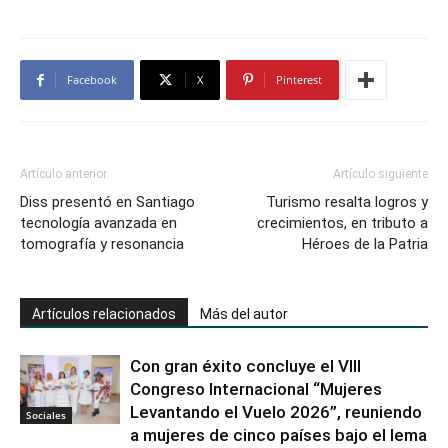
Facebook
X
Pinterest
Artículo anterior
Artículo siguiente
Diss presentó en Santiago
Turismo resalta logros y
tecnología avanzada en
crecimientos, en tributo a
tomografía y resonancia
Héroes de la Patria
Artículos relacionados
Más del autor
Con gran éxito concluye el VIII
Congreso Internacional “Mujeres
Levantando el Vuelo 2026”, reuniendo
Sociales
a mujeres de cinco países bajo el lema