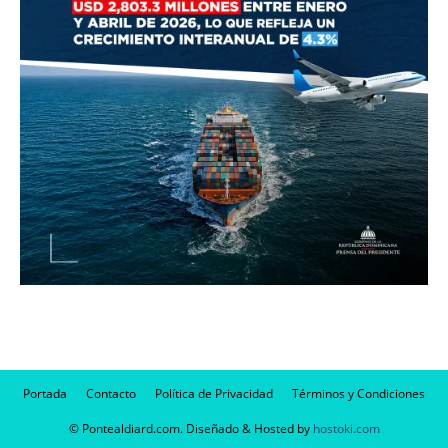
Portada
Contacto
Política de Privacidad
Términos y Condiciones
© Pontealdiard.com. Diseñado & Hosted by
hostoki.com