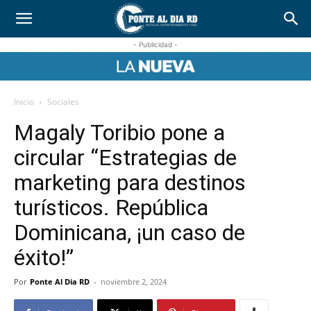
- Publicidad -
Inicio
Sociales
Magaly Toribio pone a
circular “Estrategias de
marketing para destinos
turísticos. República
Dominicana, ¡un caso de
éxito!”
Por
Ponte Al Dia RD
-
noviembre 2, 2024