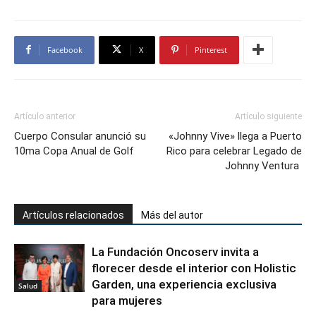
Facebook
X
Pinterest
Artículo anterior
Artículo siguiente
Cuerpo Consular anunció su
«Johnny Vive» llega a Puerto
10ma Copa Anual de Golf
Rico para celebrar Legado de
Johnny Ventura
Artículos relacionados
Más del autor
La Fundación Oncoserv invita a
florecer desde el interior con Holistic
Garden, una experiencia exclusiva
Salud
para mujeres