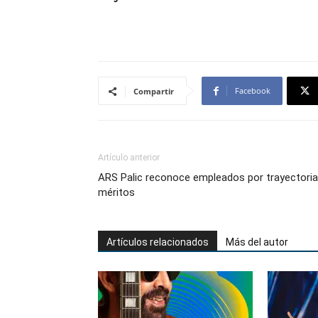
Facebook
Compartir
Artículo anterior
ARS Palic reconoce empleados por trayectoria
méritos
Artículos relacionados
Más del autor