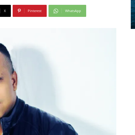
X
Pinterest
WhatsApp