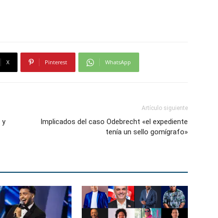
X
Pinterest
WhatsApp
Artículo siguiente
 y
Implicados del caso Odebrecht «el expediente
tenía un sello gomígrafo»