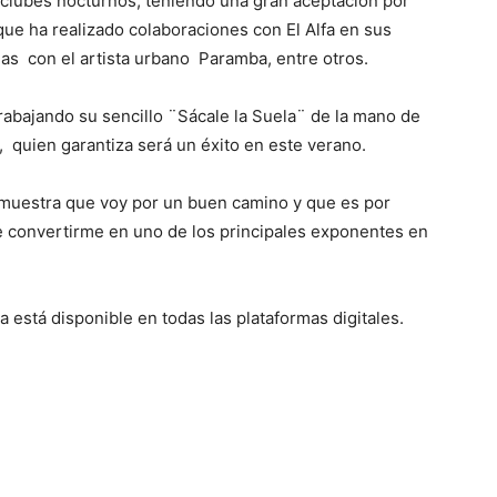
clubes nocturnos, teniendo una gran aceptación por
ue ha realizado colaboraciones con El Alfa en sus
emas con el artista urbano Paramba, entre otros.
rabajando su sencillo ¨Sácale la Suela¨ de la mano de
quien garantiza será un éxito en este verano.
demuestra que voy por un buen camino y que es por
e convertirme en uno de los principales exponentes en
 está disponible en todas las plataformas digitales.