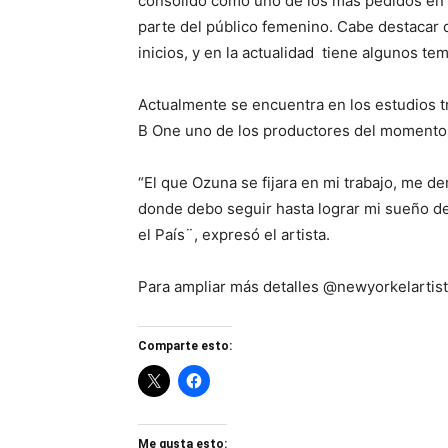
consolidó como uno de los más pedidos en 
parte del público femenino. Cabe destacar q
inicios, y en la actualidad tiene algunos t
Actualmente se encuentra en los estudios t
B One uno de los productores del momento, 
“El que Ozuna se fijara en mi trabajo, me 
donde debo seguir hasta lograr mi sueño d
el País¨, expresó el artista.
Para ampliar más detalles @newyorkelartista
Comparte esto:
Me gusta esto: