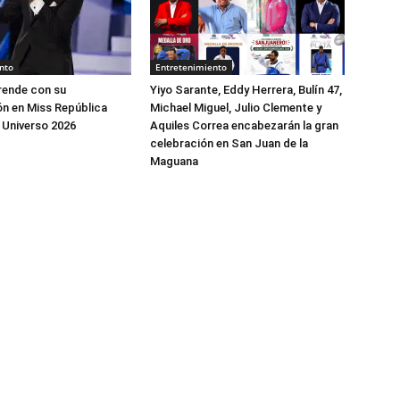
nto
Entretenimiento
rende con su
Yiyo Sarante, Eddy Herrera, Bulín 47,
ón en Miss República
Michael Miguel, Julio Clemente y
 Universo 2026
Aquiles Correa encabezarán la gran
celebración en San Juan de la
Maguana