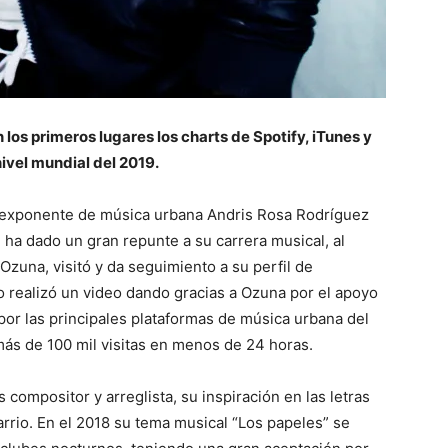
os primeros lugares los charts de Spotify, iTunes y
ivel mundial del 2019.
 exponente de música urbana Andris Rosa Rodríguez
ha dado un gran repunte a su carrera musical, al
Ozuna, visitó y da seguimiento a su perfil de
 realizó un video dando gracias a Ozuna por el apoyo
por las principales plataformas de música urbana del
 más de 100 mil visitas en menos de 24 horas.
 compositor y arreglista, su inspiración en las letras
barrio. En el 2018 su tema musical “Los papeles” se