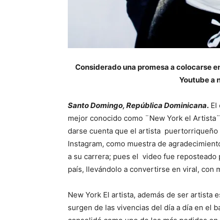
Considerado una promesa a colocarse en l
Youtube a n
Santo Domingo, República Dominicana
.
El
mejor conocido como ¨New York el Artista¨ 
darse cuenta que el artista puertorriqueño 
Instagram, como muestra de agradecimiento
a su carrera; pues el video fue reposteado 
país, llevándolo a convertirse en viral, con
New York El artista, además de ser artista es
surgen de las vivencias del día a día en el 