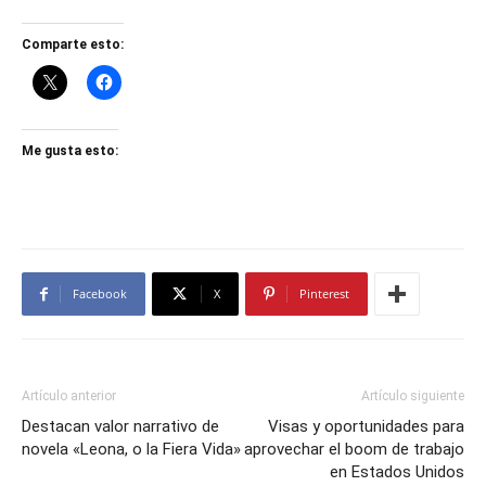
Comparte esto:
Me gusta esto:
Facebook
X
Pinterest
Artículo anterior
Artículo siguiente
Destacan valor narrativo de
Visas y oportunidades para
novela «Leona, o la Fiera Vida»
aprovechar el boom de trabajo
en Estados Unidos