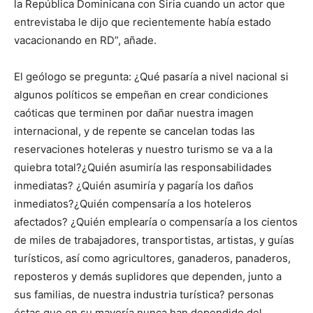
la República Dominicana con Siria cuando un actor que
entrevistaba le dijo que recientemente había estado
vacacionando en RD”, añade.
El geólogo se pregunta: ¿Qué pasaría a nivel nacional si
algunos políticos se empeñan en crear condiciones
caóticas que terminen por dañar nuestra imagen
internacional, y de repente se cancelan todas las
reservaciones hoteleras y nuestro turismo se va a la
quiebra total?¿Quién asumiría las responsabilidades
inmediatas? ¿Quién asumiría y pagaría los daños
inmediatos?¿Quién compensaría a los hoteleros
afectados? ¿Quién emplearía o compensaría a los cientos
de miles de trabajadores, transportistas, artistas, y guías
turísticos, así como agricultores, ganaderos, panaderos,
reposteros y demás suplidores que dependen, junto a
sus familias, de nuestra industria turística? personas
éstas que en su mayoría nunca han dependido del