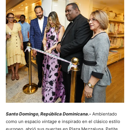
Santo Domingo, República Dominicana
.-
Ambientado
como un espacio
vintage
e inspirado en el clásico estilo
europeo, abrió sus puertas en Plaza Mezzaluna, Petite