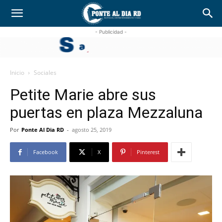
- Publicidad -
Inicio
Sociales
Petite Marie abre sus
puertas en plaza Mezzaluna
Por
Ponte Al Dia RD
-
agosto 25, 2019
Facebook
X
Pinterest