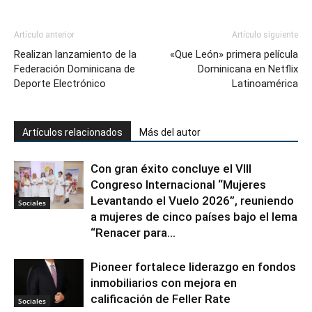
Artículo anterior
Artículo siguiente
Realizan lanzamiento de la
«Que León» primera película
Federación Dominicana de
Dominicana en Netflix
Deporte Electrónico
Latinoamérica
Artículos relacionados
Más del autor
Con gran éxito concluye el VIII
Congreso Internacional “Mujeres
Levantando el Vuelo 2026”, reuniendo
Sociales
a mujeres de cinco países bajo el lema
“Renacer para...
Pioneer fortalece liderazgo en fondos
inmobiliarios con mejora en
calificación de Feller Rate
Sociales