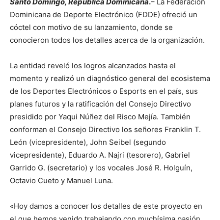
Santo Domingo, República Dominicana
.
– La Federación
Dominicana de Deporte Electrónico (FDDE) ofreció un
cóctel con motivo de su lanzamiento, donde se
conocieron todos los detalles acerca de la organización.
La entidad reveló los logros alcanzados hasta el
momento y realizó un diagnóstico general del ecosistema
de los Deportes Electrónicos o Esports en el país, sus
planes futuros y la ratificación del Consejo Directivo
presidido por Yaqui Núñez del Risco Mejía. También
conforman el Consejo Directivo los señores Franklin T.
León (vicepresidente), John Seibel (segundo
vicepresidente), Eduardo A. Najri (tesorero), Gabriel
Garrido G. (secretario) y los vocales José R. Holguín,
Octavio Cueto y Manuel Luna.
«Hoy damos a conocer los detalles de este proyecto en
el que hemos venido trabajando con muchísima pasión,