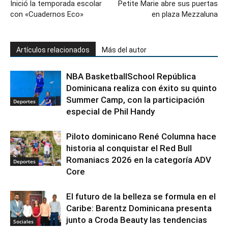
Inició la temporada escolar
Petite Marie abre sus puertas
con «Cuadernos Eco»
en plaza Mezzaluna
Artículos relacionados
Más del autor
NBA BasketballSchool República
Dominicana realiza con éxito su quinto
Summer Camp, con la participación
Deportes
especial de Phil Handy
Piloto dominicano René Columna hace
historia al conquistar el Red Bull
Romaniacs 2026 en la categoría ADV
Deportes
Core
El futuro de la belleza se formula en el
Caribe: Barentz Dominicana presenta
junto a Croda Beauty las tendencias
Sociales