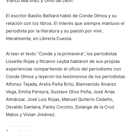
Vianco Martínez y Olivo de León.
El escritor Basilio Belliard habló de Conde Olmos y su
relación con los libros. El interés que siempre mantuvo el
periodista por la literatura y su pasión por vivir,
literalmente, en Librería Cuesta.
Al leer el texto “Conde y la primavera”, los periodistas
Lissette Rojas y Nicanor Leyba hablaron de sus propias
experiencias compartiendo el oficio del periodismo con
Conde Olmos y leyeron los testimonios de los periodistas
Alfonso Tejada, Arelis Peña Brito, Bienvenido Alvarez
Vega, Emilia Pereyra, Gustavo Olivo Peña, José Arias
Almánzar, José Luis Rojas, Manuel Quiterio Cedeño,
Osvaldo Santana, Panky Corcino, Solange de la Cruz
Matos y Vivian Jiménez.