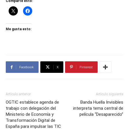
Comparte esto:
Me gusta esto:
Facebook
X
Pinterest
Artículo anterior
Artículo siguiente
OGTIC establece agenda de
Banda Huella Invisibles
trabajo con delegación del
interpreta tema central de
Ministerio de Economía y
película “Desaparecido”
Transformación Digital de
España para impulsar las TIC