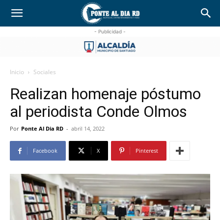
- Publicidad -
Inicio
Sociales
Realizan homenaje póstumo
al periodista Conde Olmos
Por
Ponte Al Dia RD
-
abril 14, 2022
Facebook
X
Pinterest