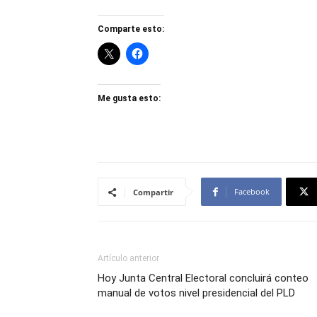
Comparte esto:
Me gusta esto:
Facebook
Compartir
Artículo anterior
Hoy Junta Central Electoral concluirá conteo
manual de votos nivel presidencial del PLD