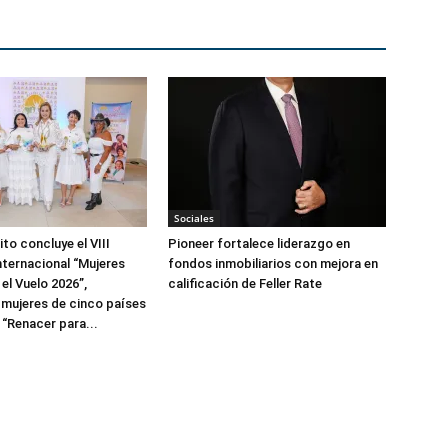
Sociales
to concluye el VIII
Pioneer fortalece liderazgo en
ternacional “Mujeres
fondos inmobiliarios con mejora en
el Vuelo 2026”,
calificación de Feller Rate
 mujeres de cinco países
 “Renacer para...