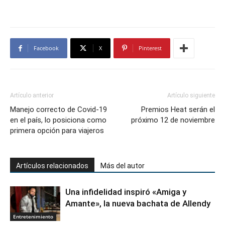
Facebook
X
Pinterest
Artículo anterior
Artículo siguiente
Manejo correcto de Covid-19
Premios Heat serán el
en el país, lo posiciona como
próximo 12 de noviembre
primera opción para viajeros
Artículos relacionados
Más del autor
Una infidelidad inspiró «Amiga y
Amante», la nueva bachata de Allendy
Entretenimiento