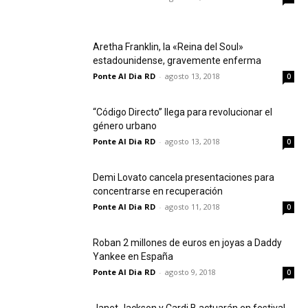
Aretha Franklin, la «Reina del Soul»
estadounidense, gravemente enferma
Ponte Al Dia RD
-
agosto 13, 2018
0
“Código Directo” llega para revolucionar el
género urbano
Ponte Al Dia RD
-
agosto 13, 2018
0
Demi Lovato cancela presentaciones para
concentrarse en recuperación
Ponte Al Dia RD
-
agosto 11, 2018
0
Roban 2 millones de euros en joyas a Daddy
Yankee en España
Ponte Al Dia RD
-
agosto 9, 2018
0