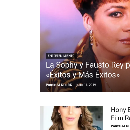
ENTRETENIMIENTO
La Sophy y Fausto Rey 
«Éxitos y Más Éxitos»
Ponte Al Dia RD
-
julio 11, 2019
Hony E
Film R
Ponte Al D