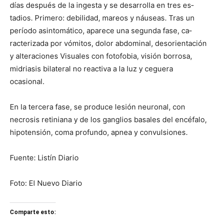
días después de la ingesta y se desarrolla en tres es­
tadios. Primero: debilidad, mareos y náuseas. Tras un
período asintomático, apa­rece una segunda fase, ca­
racterizada por vómitos, dolor abdominal, desorien­tación
y alteraciones Visua­les con fotofobia, visión bo­rrosa,
midriasis bilateral no reactiva a la luz y ceguera
ocasional.
En la tercera fase, se produ­ce lesión neuronal, con
necro­sis retiniana y de los ganglios basales del encéfalo,
hipoten­sión, coma profundo, apnea y convulsiones.
Fuente: Listín Diario
Foto: El Nuevo Diario
Comparte esto: