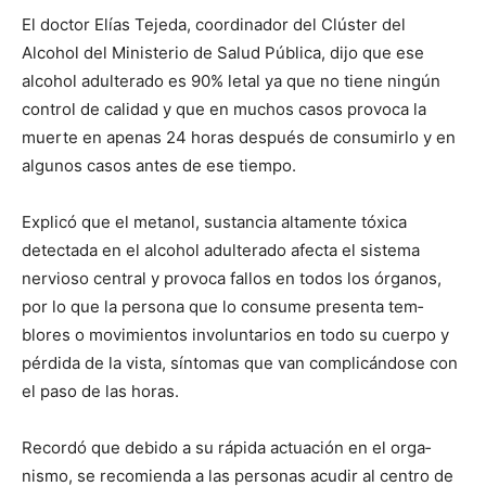
El doctor Elías Tejeda, coordinador del Clúster del
Alcohol del Ministerio de Sa­lud Pública, dijo que ese
alco­hol adulterado es 90% letal ya que no tiene ningún
con­trol de calidad y que en mu­chos casos provoca la
muerte en apenas 24 horas después de consumirlo y en
algunos casos antes de ese tiempo.
Explicó que el metanol, sustancia altamente tóxi­ca
detectada en el alcohol adulterado afecta el sistema
nervioso central y provoca fallos en todos los órganos,
por lo que la persona que lo consume presenta tem­
blores o movimientos invo­luntarios en todo su cuerpo y
pérdida de la vista, sínto­mas que van complicándo­se con
el paso de las horas.
Recordó que debido a su rápida actuación en el orga­
nismo, se recomienda a las personas acudir al centro de