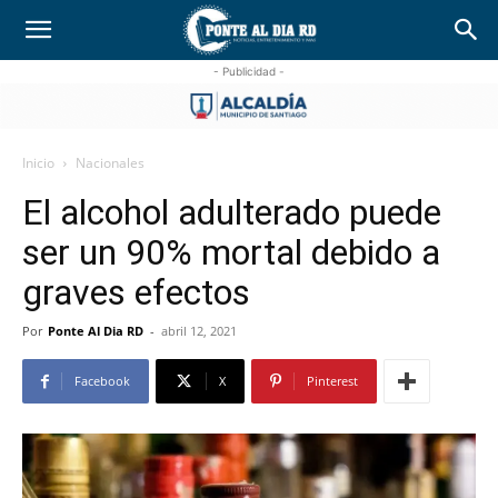
- Publicidad -
Inicio
Nacionales
El alcohol adulterado puede
ser un 90% mortal debido a
graves efectos
Por
Ponte Al Dia RD
-
abril 12, 2021
Facebook
X
Pinterest