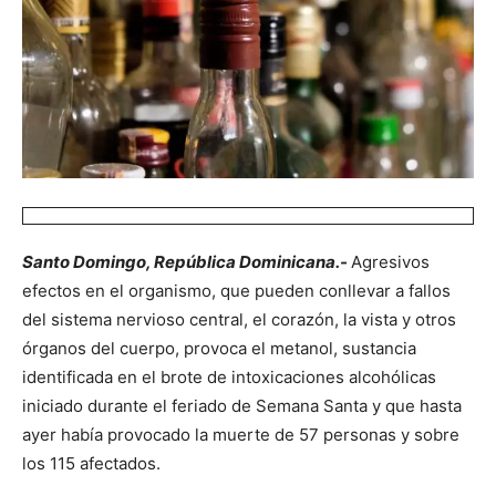
Santo Domingo, República Dominicana.-
Agresivos
efectos en el or­ganismo, que pueden con­llevar a fallos
del sistema nervioso central, el cora­zón, la vista y otros
órganos del cuerpo, provoca el me­tanol, sustancia
identificada en el brote de intoxicacio­nes alcohólicas
iniciado du­rante el feriado de Semana Santa y que hasta
ayer ha­bía provocado la muerte de 57 personas y sobre
los 115 afectados.