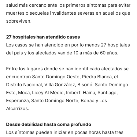
salud más cercano ante los primeros síntomas para evi­tar
muertes o secuelas inva­lidantes severas en aquellos que
sobreviven.
27 hospitales han atendido casos
Los casos se han atendido en por lo menos 27 hospi­tales
del país y los afectados van de 10 a más de 60 años.
Entre los lugares don­de se han identificado afec­tados se
encuentran San­to Domingo Oeste, Piedra Blanca, el
Distrito Nacional, Villa González, Bisonó, San­to Domingo
Este, Moca, Li­cey Al Medio, Imbert, Hai­na, Santiago,
Esperanza, Santo Domingo Norte, Bo­nao y Los
Alcarrizos.
Desde debilidad hasta coma profundo
Los síntomas pueden iniciar en pocas horas hasta tres